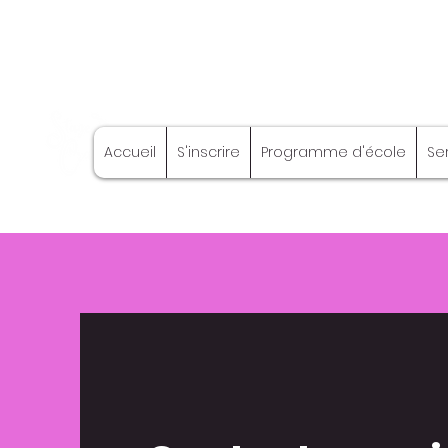
Stage Craft
Accueil
S'inscrire
Programme d'école
Se
Coach