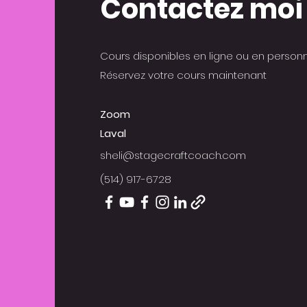
Contactez moi
Cours disponibles en ligne ou en personn
Réservez votre cours maintenant
Zoom
Laval
sheli@stagecraftcoach.com
(514) 917-6728